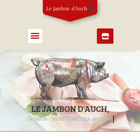
LE JAMBON D'AUCH,
UN SAVOIR - FAIRE CHARCUTIER ARTISANAL